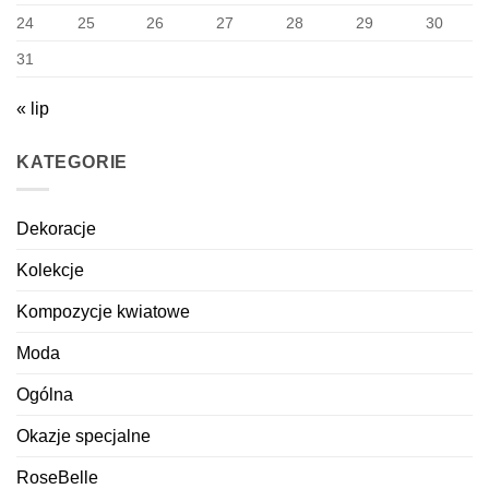
24
25
26
27
28
29
30
31
« lip
KATEGORIE
Dekoracje
Kolekcje
Kompozycje kwiatowe
Moda
Ogólna
Okazje specjalne
RoseBelle