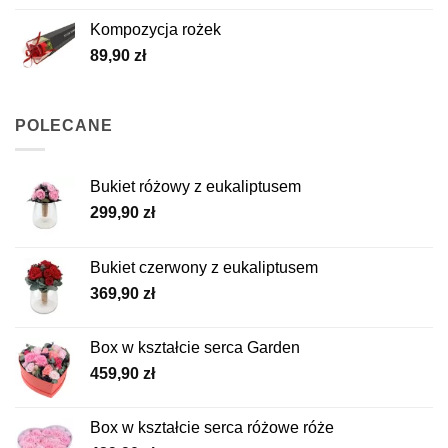
Kompozycja rożek
89,90
zł
POLECANE
Bukiet różowy z eukaliptusem
299,90
zł
Bukiet czerwony z eukaliptusem
369,90
zł
Box w kształcie serca Garden
459,90
zł
Box w kształcie serca różowe róże