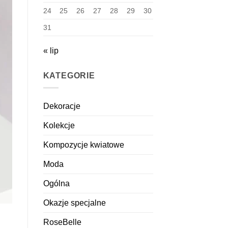
24
25
26
27
28
29
30
31
« lip
KATEGORIE
Dekoracje
Kolekcje
Kompozycje kwiatowe
Moda
Ogólna
Okazje specjalne
RoseBelle