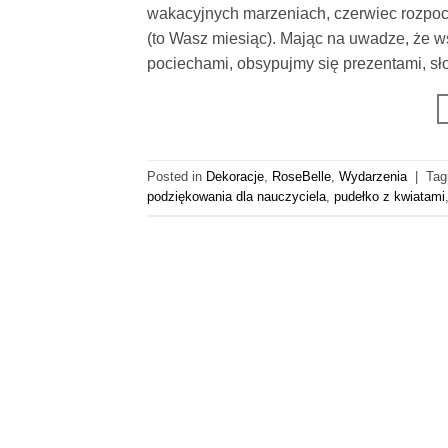
wakacyjnych marzeniach, czerwiec rozpoc
(to Wasz miesiąc). Mając na uwadze, że 
pociechami, obsypujmy się prezentami, sł
Posted in
Dekoracje
,
RoseBelle
,
Wydarzenia
|
Tag
podziękowania dla nauczyciela
,
pudełko z kwiatami