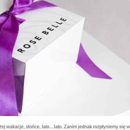
iżej wakacje, słońce, lato…lato. Zanim jednak rozpłyniemy się w