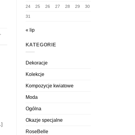
24
25
26
27
28
29
30
31
« lip
,
KATEGORIE
Dekoracje
Kolekcje
Kompozycje kwiatowe
Moda
Ogólna
Okazje specjalne
…]
RoseBelle